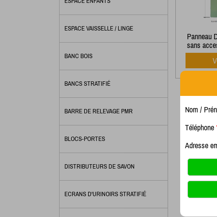
ESPACE ENFANTS
ESPACE VAISSELLE / LINGE
Panneau D
sans acce
BANC BOIS
V
BANCS STRATIFIÉ
Nom / Pré
BARRE DE RELEVAGE PMR
Téléphone
BLOCS-PORTES
Adresse e
DISTRIBUTEURS DE SAVON
ECRANS D'URINOIRS STRATIFIÉ