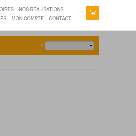
OIRES
NOS RÉALISATIONS
SES
MON COMPTE
CONTACT
Tri