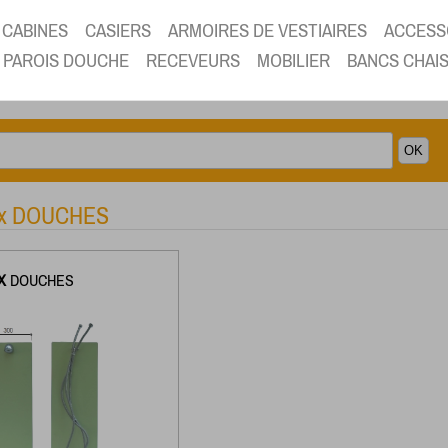
CABINES
CASIERS
ARMOIRES DE VESTIAIRES
ACCESS
PAROIS DOUCHE
RECEVEURS
MOBILIER
BANCS CHAI
ux DOUCHES
X
DOUCHES