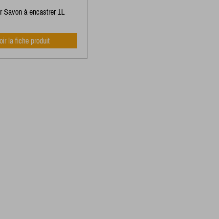
ur Savon à encastrer 1L
oir la fiche produit