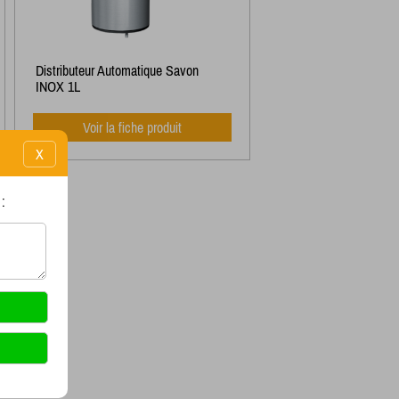
Distributeur Automatique Savon
INOX 1L
Voir la fiche produit
X
: