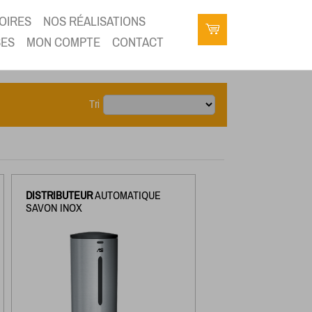
OIRES
NOS RÉALISATIONS
SES
MON COMPTE
CONTACT
Tri
DISTRIBUTEUR
AUTOMATIQUE
SAVON INOX