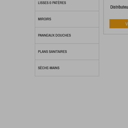
LISSES & PATÈRES
Distribute
MIROIRS
V
PANNEAUX DOUCHES
PLANS SANITAIRES
SÈCHE-MAINS