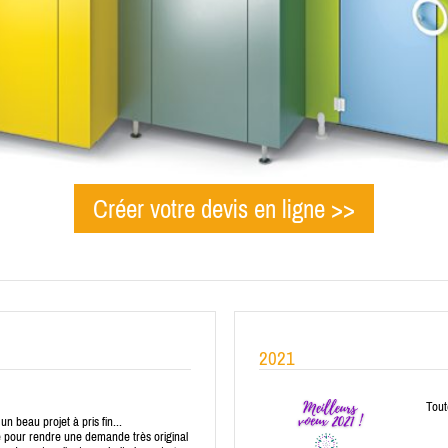
Créer votre devis en ligne >>
2021
Tout
n beau projet à pris fin...
e pour rendre une demande très original