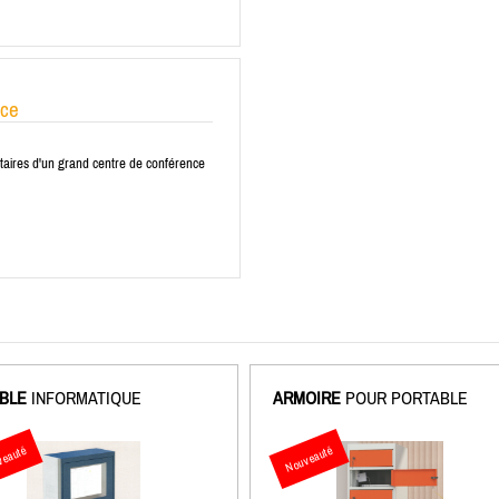
nce
taires d'un grand centre de conférence
BLE
INFORMATIQUE
ARMOIRE
POUR PORTABLE
eauté
Nouveauté