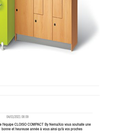
04/01/2021 08:09
e l'équipe CLOISO COMPACT By NemaXco vous souhaite une
bonne et heureuse année à vous ainsi qu'à vos proches