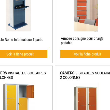
Armoire consigne pour charge
le Borne Informatique 1 partie
portable
Voir la fiche produit
Voir la fiche produit
IERS
VISITABLES SCOLAIRES
CASIERS
VISITABLES SCOLAIR
OLONNES
2 COLONNES