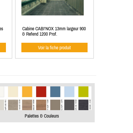
es
Cabine CABI'NOX 13mm largeur 900
& Refend 1200 Prof.
Voir la fiche produit
Palettes & Couleurs