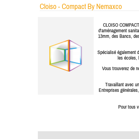
Cloiso - Compact By Nemaxco
CLOISO COMPACT BY 
d'aménagement sanitai
13mm, des Bancs, des 
Spécialisé également d
les écoles,
Vous trouverez de n
Travaillant avec u
Entreprises générales,
Pour tous vos questionnements