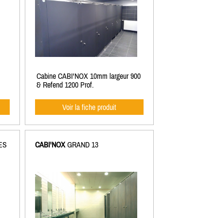
Cabine CABI'NOX 10mm largeur 900
& Refend 1200 Prof.
Voir la fiche produit
ES
CABI'NOX
GRAND 13