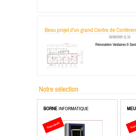
Beau projet d'un grand Centre de Confére
16/08/2020 11:15
Rénovation Vestaires & Sani
Notre sélection
BORNE
INFORMATIQUE
MEU
Nouveauté
Nouv