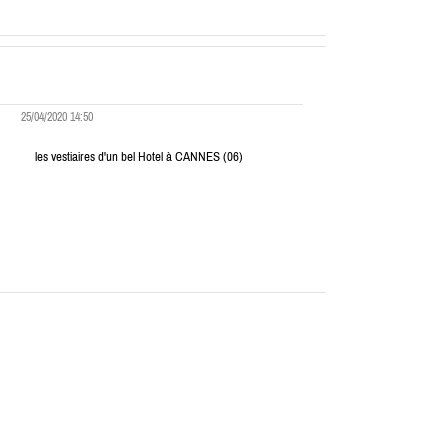
25/04/2020 14:50
les vestiaires d'un bel Hotel à CANNES (06)