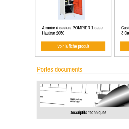
Armoire à casiers POMPIER 1 case
Casi
Hauteur 2050
3 Ca
Voir la fiche produit
Portes documents
Descriptifs techniques