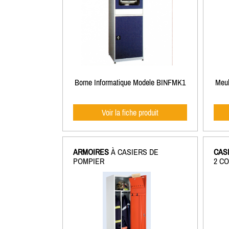
Borne Informatique Modele BINFMK1
Meub
Voir la fiche produit
ARMOIRES
À CASIERS DE
CAS
POMPIER
2 C