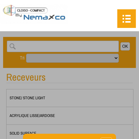
Tri
Receveurs
STONE/ STONE LIGHT
ACRYLIQUE LISSE/ARDOISE
SOLID SURFACE