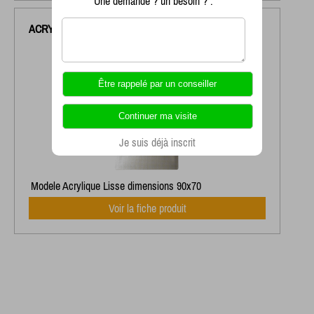
Une demande ? un besoin ? :
ACRYLIQUE
LISSE
Je suis déjà inscrit
Modele Acrylique Lisse dimensions 90x70
Voir la fiche produit