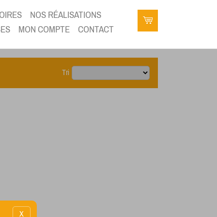
OIRES
NOS RÉALISATIONS
SES
MON COMPTE
CONTACT
Tri
X