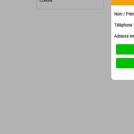
CORIAN
Nom / Pré
Téléphone
Adresse e