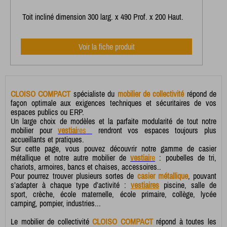
Toit incliné dimension 300 larg. x 490 Prof. x 200 Haut.
Voir la fiche produit
CLOISO COMPACT
spécialiste du
mobilier de collectivité
répond de
façon optimale aux exigences techniques et sécuritaires de vos
espaces publics ou ERP.
Un large choix de modèles et la parfaite modularité de tout notre
mobilier pour
vestiai
res
rendront vos espaces toujours plus
accueillants et pratiques.
Sur cette page, vous pouvez découvrir notre gamme de casier
métallique et notre autre mobilier de
vestiai
re
: poubelles de tri,
chariots, armoires, bancs et chaises, accessoires..
Pour pourrez trouver plusieurs sortes de
casier métallique
, pouvant
s’adapter à chaque type d’activité :
vestiaires
piscine, salle de
sport, crèche, école maternelle, école primaire, collège, lycée
camping, pompier,
industries...
Le mobilier de collectivité
CLOISO COMPACT
répond à toutes les