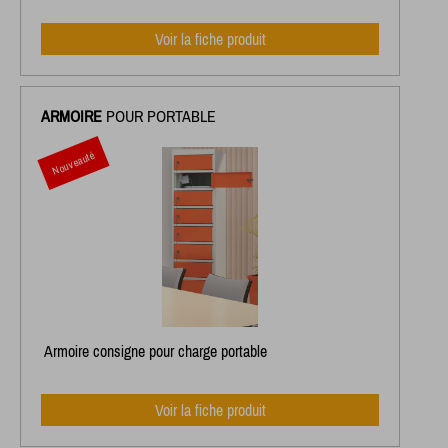
Voir la fiche produit
ARMOIRE
POUR PORTABLE
Nouveauté
Armoire consigne pour charge portable
Voir la fiche produit