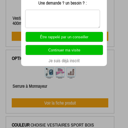
Une demande ? un besoin ? :
Vestiaire Sport Porte Bois 1 Colonne 2 Portes largeur
400mm sans pieds
Voir la fiche produit
OPTIONS
VESTIAIRES SPORT PORTE BOIS
Je suis déjà inscrit
Serrure à Monnayeur
Voir la fiche produit
COULEUR
CHOISIE VESTIAIRES SPORT BOIS