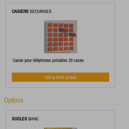
CASIERS
SECURISES
Casier pour téléphones portables 30 cases
Voir la fiche produit
Options
SOCLES
BANC