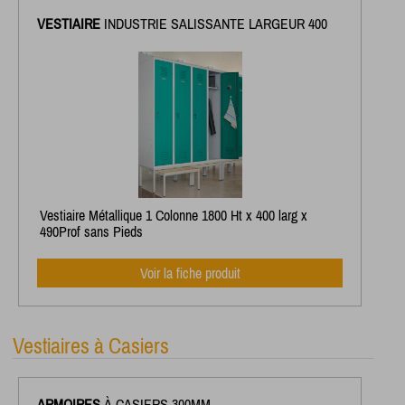
VESTIAIRE
INDUSTRIE SALISSANTE LARGEUR 400
Vestiaire Métallique 1 Colonne 1800 Ht x 400 larg x
490Prof sans Pieds
Voir la fiche produit
Vestiaires à Casiers
ARMOIRES
À CASIERS 300MM