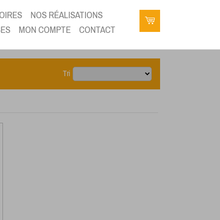
OIRES
NOS RÉALISATIONS
SES
MON COMPTE
CONTACT
Tri