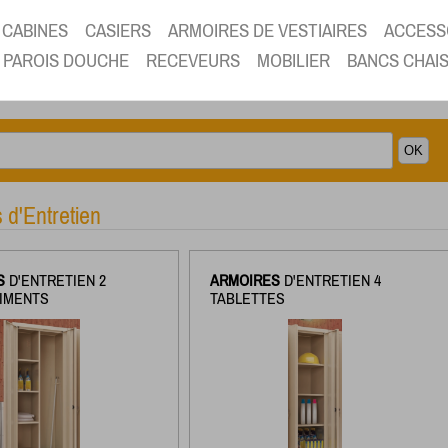
CABINES
CASIERS
ARMOIRES DE VESTIAIRES
ACCESS
PAROIS DOUCHE
RECEVEURS
MOBILIER
BANCS CHAI
s d'Entretien
S
D'ENTRETIEN 2
ARMOIRES
D'ENTRETIEN 4
IMENTS
TABLETTES