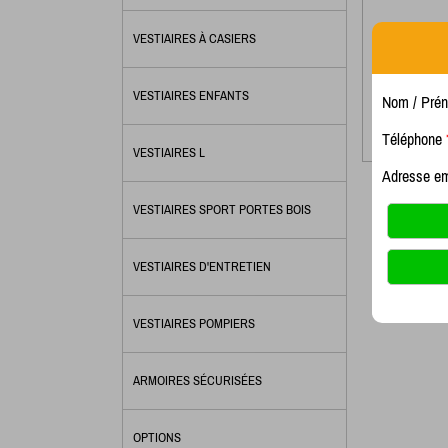
VESTIAIRES À CASIERS
Armoire d'
Hauteur 1
VESTIAIRES ENFANTS
Nom / Pré
V
Téléphone
VESTIAIRES L
Adresse e
VESTIAIRES SPORT PORTES BOIS
VESTIAIRES D'ENTRETIEN
VESTIAIRES POMPIERS
ARMOIRES SÉCURISÉES
OPTIONS