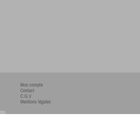
Mon compte
Contact
C.G.V
Mentions légales