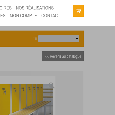
OIRES
NOS RÉALISATIONS
SES
MON COMPTE
CONTACT
Tri
<< Revenir au catalogue