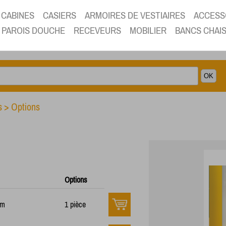
CABINES
CASIERS
ARMOIRES DE VESTIAIRES
ACCESS
PAROIS DOUCHE
RECEVEURS
MOBILIER
BANCS CHAI
s
>
Options
Options
mm
1 pièce