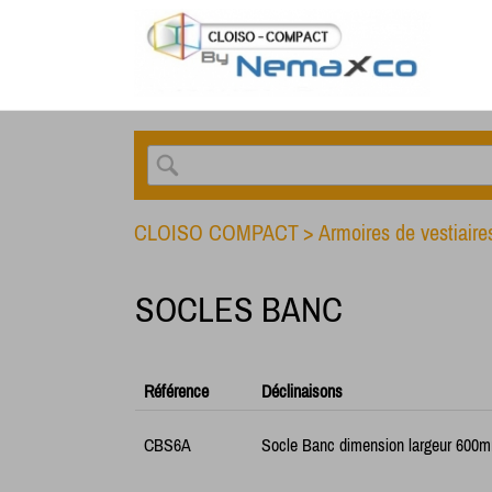
CLOISO COMPACT
>
Armoires de vestiaire
SOCLES BANC
Référence
Déclinaisons
CBS6A
Socle Banc dimension largeur 600