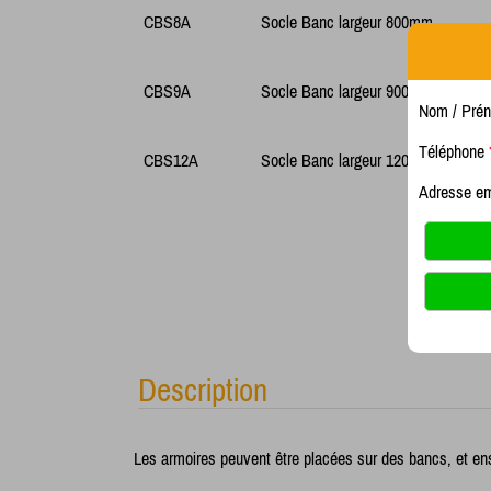
CBS8A
Socle Banc largeur 800mm
CBS9A
Socle Banc largeur 900mm
Nom / Pré
Téléphone
CBS12A
Socle Banc largeur 1200mm
Adresse e
Description
Les armoires peuvent être placées sur des bancs, et ens