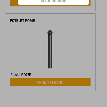
Je suis déjà inscrit
Voir la fiche produit
POTELET
PO76B
Potelet PO76B
Voir la fiche produit