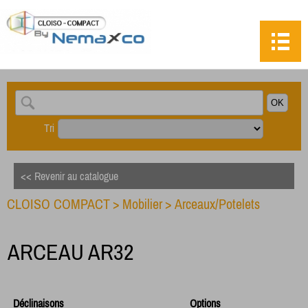
Tri
<< Revenir au catalogue
CLOISO COMPACT
>
Mobilier
>
Arceaux/Potelets
ARCEAU AR32
Déclinaisons
Options