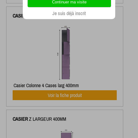
Je suis déjà inscrit
CASIER
COLONNE 4 CASES LARGEUR 400MM
Casier Colonne 4 Cases larg 400mm
Voir la fiche produit
CASIER
Z LARGEUR 400MM