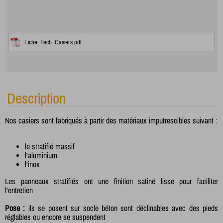
Fiche_Tech_Casiers.pdf
Description
Nos casiers sont fabriqués à partir des matériaux imputrescibles suivant :
le stratifié massif
l'aluminium
l'inox
Les panneaux stratifiés ont une finition satiné lisse pour faciliter
l'entretien
Pose :
ils se posent sur socle béton sont déclinables avec des pieds
réglables ou encore se suspendent