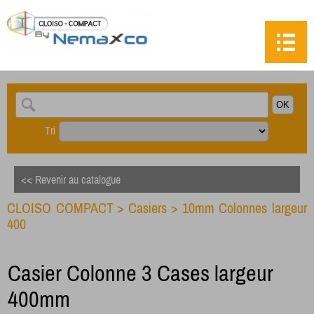
Tri
<< Revenir au catalogue
CLOISO COMPACT
>
Casiers
>
10mm Colonnes largeur
400
Casier Colonne 3 Cases largeur
400mm