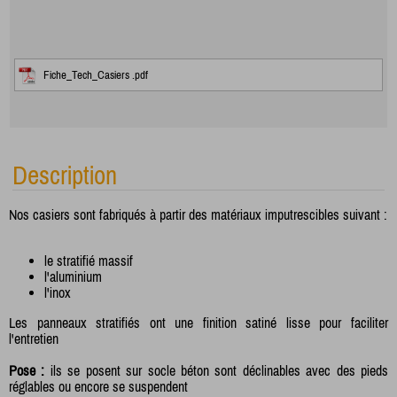
Fiche_Tech_Casiers .pdf
Description
Nos casiers sont fabriqués à partir des matériaux imputrescibles suivant :
le stratifié massif
l'aluminium
l'inox
Les panneaux stratifiés ont une finition satiné lisse pour faciliter
l'entretien
Pose :
ils se posent sur socle béton sont déclinables avec des pieds
réglables ou encore se suspendent