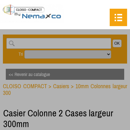
Tri
<< Revenir au catalogue
CLOISO COMPACT
>
Casiers
>
10mm Colonnes largeur
300
Casier Colonne 2 Cases largeur
300mm