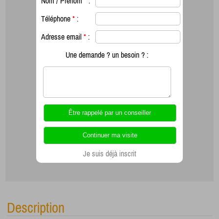
Nom / Prénom
*
:
Téléphone
*
:
Adresse email
*
:
Une demande ? un besoin ? :
Je suis déjà inscrit
Description