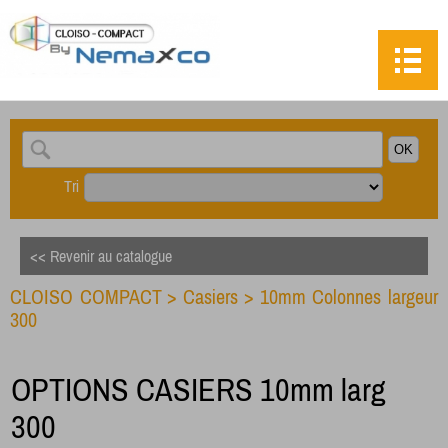
Tri
<< Revenir au catalogue
CLOISO COMPACT
>
Casiers
>
10mm Colonnes largeur
300
OPTIONS CASIERS 10mm larg
300