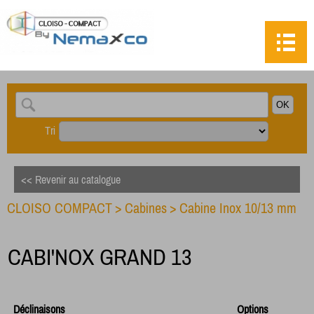
Tri
<< Revenir au catalogue
CLOISO COMPACT
>
Cabines
>
Cabine Inox 10/13 mm
CABI'NOX GRAND 13
Déclinaisons
Options