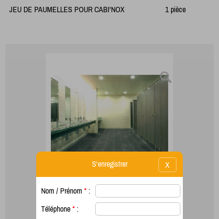
JEU DE PAUMELLES POUR CABI'NOX
1 pièce
S'enregistrer
X
Nom / Prénom
*
:
Téléphone
*
: