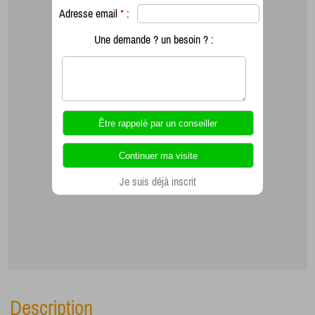
Adresse email
*
:
Une demande ? un besoin ? :
Je suis déjà inscrit
Description