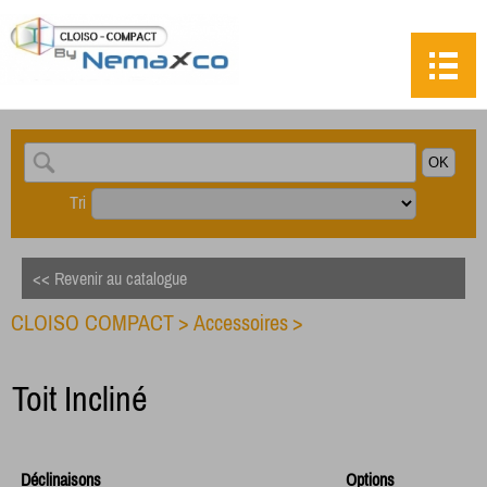
Tri
<< Revenir au catalogue
CLOISO COMPACT
>
Accessoires
>
Toit Incliné
Déclinaisons
Options