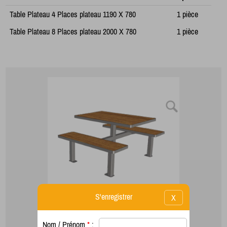
Table Plateau 4 Places plateau 1190 X 780
1 pièce
Table Plateau 8 Places plateau 2000 X 780
1 pièce
S'enregistrer
X
Nom / Prénom
*
: