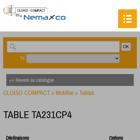
Tri
<< Revenir au catalogue
CLOISO COMPACT
>
Mobilier
>
Tables
TABLE TA231CP4
Déclinaisons
Options