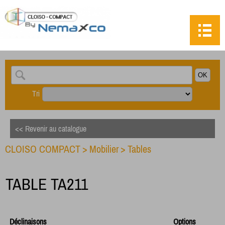
Tri
<< Revenir au catalogue
CLOISO COMPACT
>
Mobilier
>
Tables
TABLE TA211
Déclinaisons
Options