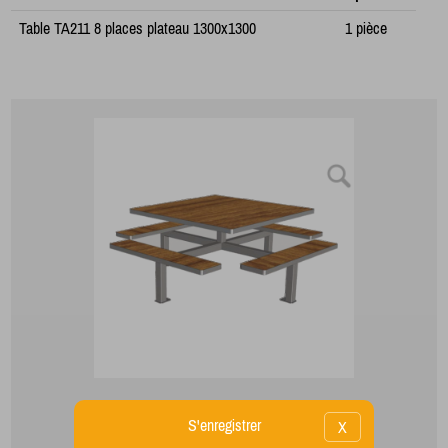
Table TA211 8 places plateau 1300x1300
1 pièce
S'enregistrer
X