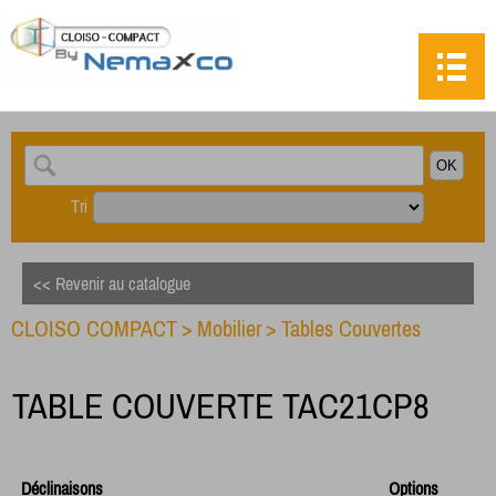
Tri
<< Revenir au catalogue
CLOISO COMPACT
>
Mobilier
>
Tables Couvertes
TABLE COUVERTE TAC21CP8
Déclinaisons
Options