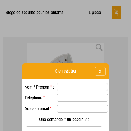
Siège de sécurité pour les enfants
1 pièce
S'enregistrer
X
Nom / Prénom
*
:
Téléphone
*
:
Adresse email
*
:
Une demande ? un besoin ? :