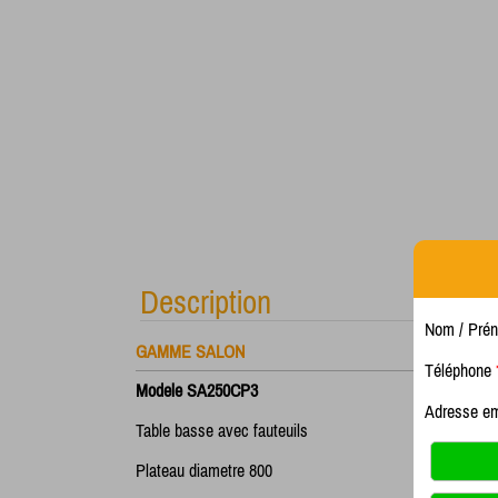
Description
Nom / Pré
GAMME SALON
Téléphone
Modele SA250CP3
Adresse e
Table basse avec fauteuils
Plateau diametre 800