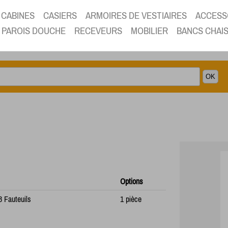
CABINES
CASIERS
ARMOIRES DE VESTIAIRES
ACCESS
PAROIS DOUCHE
RECEVEURS
MOBILIER
BANCS CHAI
Options
 Fauteuils
1 pièce