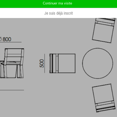
Je suis déjà inscrit