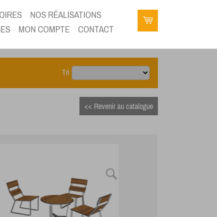
OIRES
NOS RÉALISATIONS
SES
MON COMPTE
CONTACT
Tri
<< Revenir au catalogue