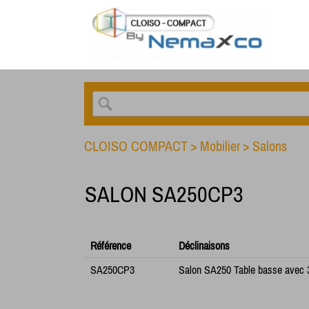
CLOISO COMPACT
>
Mobilier
>
Salons
SALON SA250CP3
Référence
Déclinaisons
SA250CP3
Salon SA250 Table basse avec 3