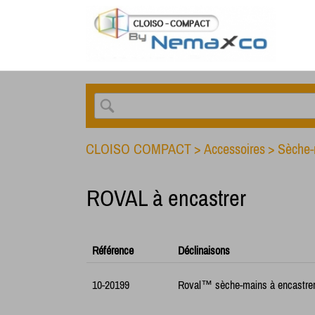
CLOISO COMPACT
>
Accessoires
>
Sèche-
ROVAL à encastrer
Référence
Déclinaisons
10-20199
Roval™ sèche-mains à encastre