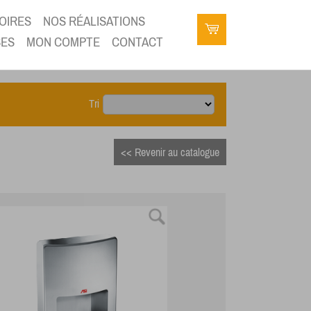
OIRES
NOS RÉALISATIONS
SES
MON COMPTE
CONTACT
Tri
<< Revenir au catalogue