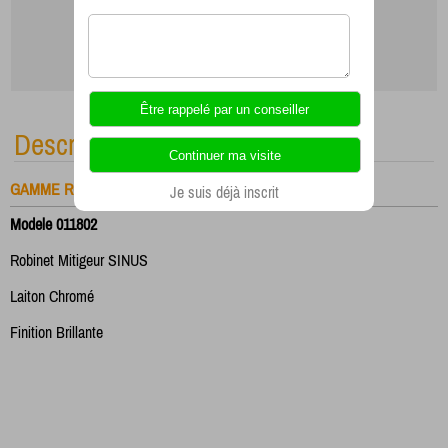
Description
GAMME ROBINET MITIGEUR
Je suis déjà inscrit
Modele 011802
Robinet Mitigeur SINUS
Laiton Chromé
Finition Brillante