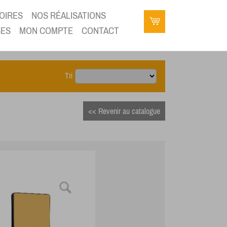
OIRES
NOS RÉALISATIONS
SES
MON COMPTE
CONTACT
Tri
<< Revenir au catalogue