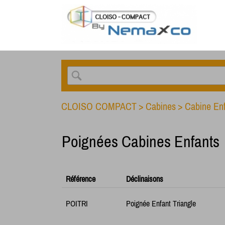
CLOISO COMPACT
>
Cabines
>
Cabine En
Poignées Cabines Enfants
Référence
Déclinaisons
POITRI
Poignée Enfant Triangle