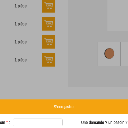
1 pièce
1 pièce
1 pièce
1 pièce
S'enregistrer
nom
*
:
Une demande ? un besoin ? 