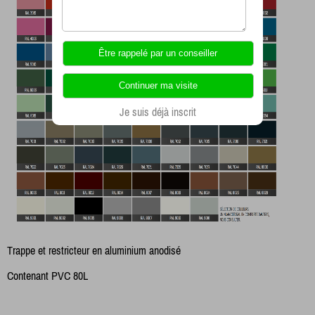
Je suis déjà inscrit
Trappe et restricteur en aluminium anodisé
Contenant PVC 80L