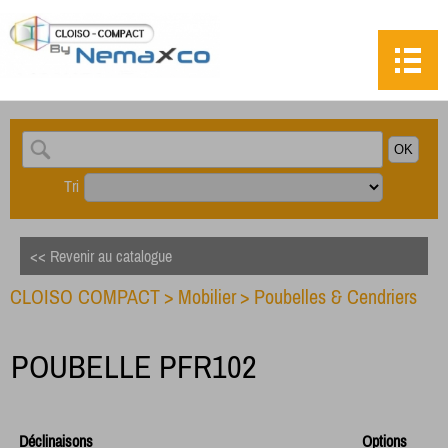
Tri
<< Revenir au catalogue
CLOISO COMPACT
>
Mobilier
>
Poubelles & Cendriers
POUBELLE PFR102
Déclinaisons
Options