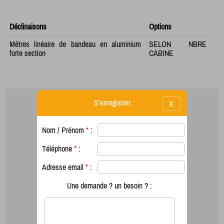
Déclinaisons
Options
Mètres linéaire de bandeau en aluminium
SELON NBRE
forte section
CABINE
S'enregistrer
X
Nom / Prénom
*
:
Téléphone
*
:
Adresse email
*
:
Une demande ? un besoin ? :