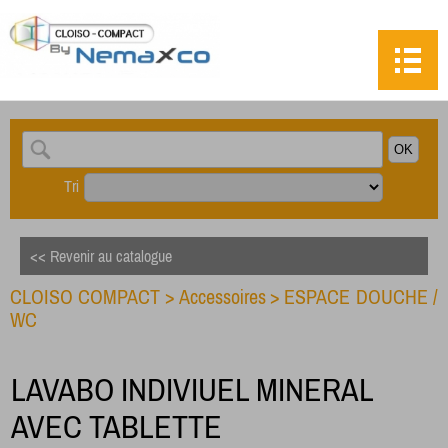
Tri
<< Revenir au catalogue
CLOISO COMPACT
>
Accessoires
>
ESPACE DOUCHE /
WC
LAVABO INDIVIUEL MINERAL
AVEC TABLETTE