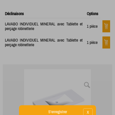
Déclinaisons
Options
LAVABO INDIVIDUEL MINERAL avec Tablette et
1 pièce
perçage robinetterie
LAVABO INDIVIDUEL MINERAL avec Tablette et
1 pièce
perçage robinetterie
S'enregistrer
X