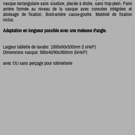
vasque rectangulaire sans soudure, placée à droite, sans trop-plein. Paroi
arrière formée au niveau de la vasque avec consoles intégrées et
alsésage de fixation. Bord-arrière casse-goutte. Matériel de fixation
inclus.
Adaptation en longueur possible avec une meleuse d'angle.
Largeur tablette de lavabo: 1000x60x530mm (l xHxP)
Dimensions vasque: 580x40/90x360mm (lxHxP)
avec OU sans perçage pour robinetterie