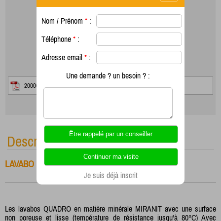
Nom / Prénom
*
:
Téléphone
*
:
Adresse email
*
:
Une demande ? un besoin ? :
2000090010.pdf
Description
LAVABO INDIVIDUEL MINERAL AVEC TABLETTE
Je suis déjà inscrit
Les lavabos QUADRO en matière minérale MIRANIT avec une surface
non poreuse et lisse (température de résistance jusqu'à 80°C) Avec