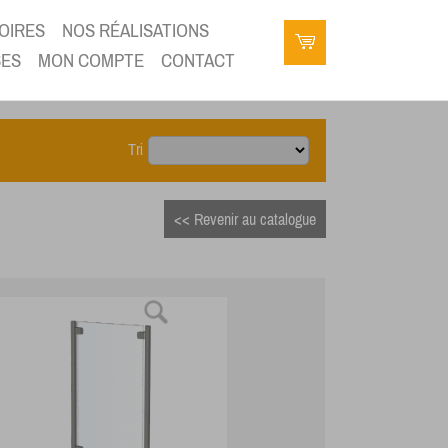
OIRES
NOS RÉALISATIONS
SES
MON COMPTE
CONTACT
Tri
<< Revenir au catalogue