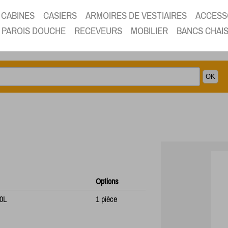
CABINES
CASIERS
ARMOIRES DE VESTIAIRES
ACCESS
PAROIS DOUCHE
RECEVEURS
MOBILIER
BANCS CHAI
Options
70L
1 pièce