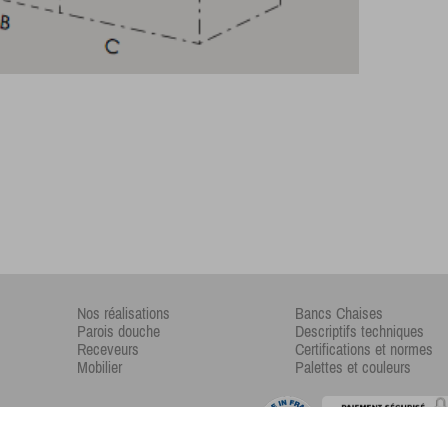
Nos réalisations
Bancs Chaises
Parois douche
Descriptifs techniques
Receveurs
Certifications et normes
Mobilier
Palettes et couleurs