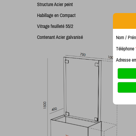
Structure Acier peint
Habillage en Compact
Vitrage feuilleté 55/2
Contenant Acier galvanisé
Nom / Pré
Téléphone
Adresse e