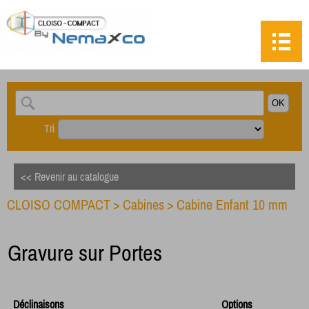
Tri
<< Revenir au catalogue
CLOISO COMPACT
>
Cabines
>
Cabine Enfant 10 mm
Gravure sur Portes
Déclinaisons
Options