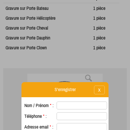
Gravure sur Porte Bateau
1 pièce
Gravure sur Porte Hélicoptère
1 pièce
Gravure sur Porte Cheval
1 pièce
Gravure sur Porte Dauphin
1 pièce
Gravure sur Porte Clown
1 pièce
S'enregistrer
X
Nom / Prénom
*
:
Téléphone
*
:
Adresse email
*
: