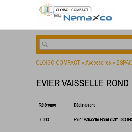
CLOISO COMPACT
>
Accessoires
>
ESPAC
EVIER VAISSELLE ROND
Référence
Déclinaisons
010301
Evier Vaisselle Rond diam.380 I