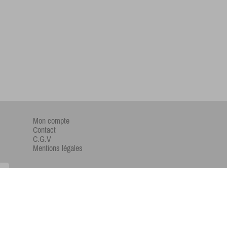
Mon compte
Contact
C.G.V
Mentions légales