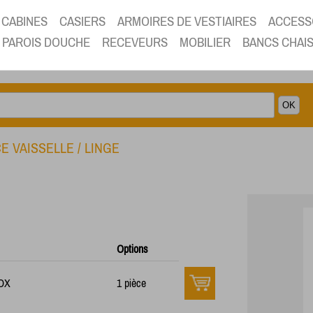
CABINES
CASIERS
ARMOIRES DE VESTIAIRES
ACCESS
PAROIS DOUCHE
RECEVEURS
MOBILIER
BANCS CHAI
E VAISSELLE / LINGE
Options
NOX
1 pièce