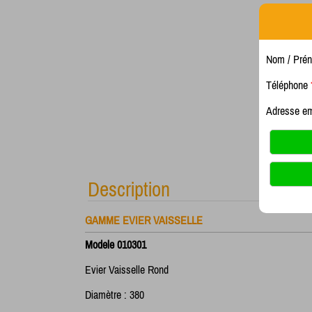
Nom / Pré
Téléphone
Adresse e
Description
GAMME EVIER VAISSELLE
Modele 010301
Evier Vaisselle Rond
Diamètre : 380