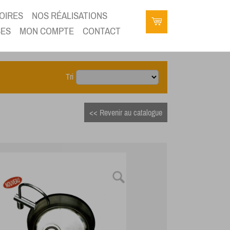
OIRES
NOS RÉALISATIONS
SES
MON COMPTE
CONTACT
Tri
<< Revenir au catalogue