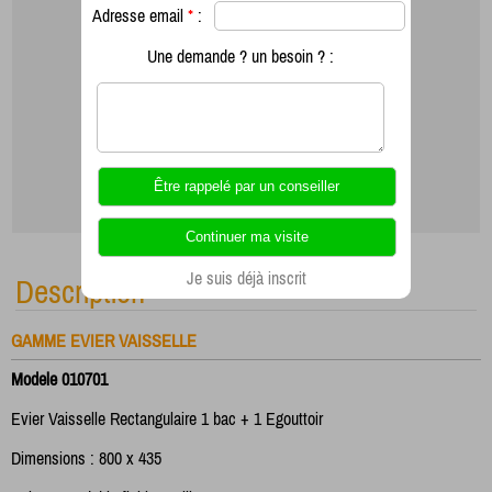
Adresse email
*
:
Une demande ? un besoin ? :
Je suis déjà inscrit
Description
GAMME EVIER VAISSELLE
Modele 010701
Evier Vaisselle Rectangulaire 1 bac + 1 Egouttoir
Dimensions : 800 x 435