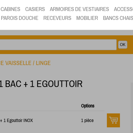
CABINES
CASIERS
ARMOIRES DE VESTIAIRES
ACCESS
PAROIS DOUCHE
RECEVEURS
MOBILIER
BANCS CHAI
E VAISSELLE / LINGE
1 BAC + 1 EGOUTTOIR
Options
 + 1 Egouttoir INOX
1 pièce