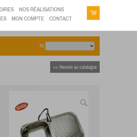
OIRES
NOS RÉALISATIONS
SES
MON COMPTE
CONTACT
Tri
<< Revenir au catalogue