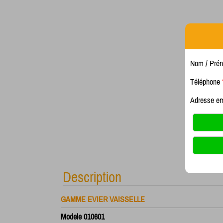
Nom / Pré
Téléphone
Adresse e
Description
GAMME EVIER VAISSELLE
Modele 010601