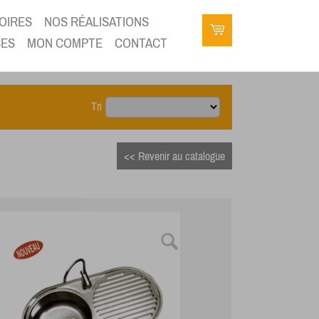
OIRES
NOS RÉALISATIONS
SES
MON COMPTE
CONTACT
Tri
<< Revenir au catalogue