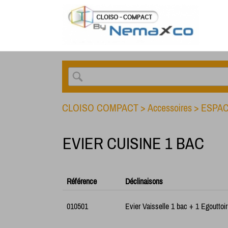
CLOISO COMPACT
>
Accessoires
>
ESPAC
EVIER CUISINE 1 BAC
Référence
Déclinaisons
010501
Evier Vaisselle 1 bac + 1 Egouttoi