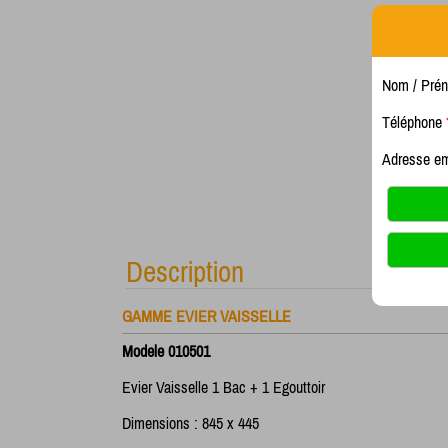
Nom / Pré
Téléphone
Adresse e
Description
GAMME EVIER VAISSELLE
Modele 010501
Evier Vaisselle 1 Bac + 1 Egouttoir
Dimensions : 845 x 445