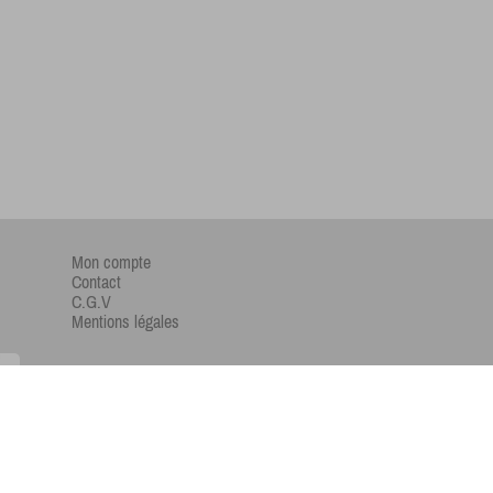
Mon compte
Contact
C.G.V
Mentions légales