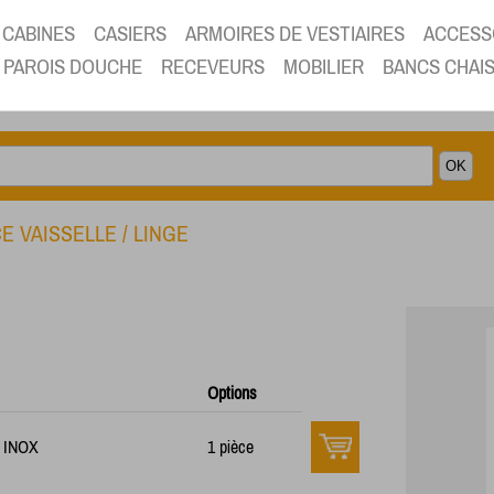
CABINES
CASIERS
ARMOIRES DE VESTIAIRES
ACCESS
PAROIS DOUCHE
RECEVEURS
MOBILIER
BANCS CHAI
E VAISSELLE / LINGE
Options
r INOX
1 pièce