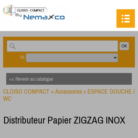
Tri
<< Revenir au catalogue
CLOISO COMPACT
>
Accessoires
>
ESPACE DOUCHE /
WC
Distributeur Papier ZIGZAG INOX