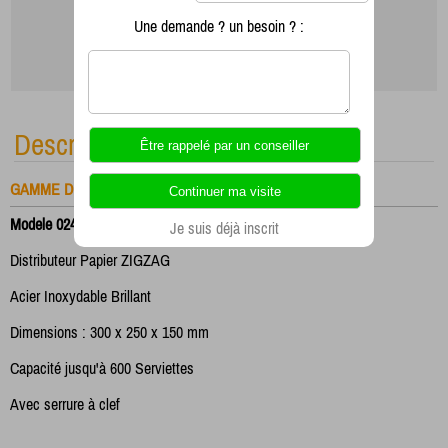
Une demande ? un besoin ? :
Description
GAMME DISTRIBUTEUR PAPIER
Modele 024020/B
Je suis déjà inscrit
Distributeur Papier ZIGZAG
Acier Inoxydable Brillant
Dimensions : 300 x 250 x 150 mm
Capacité jusqu'à 600 Serviettes
Avec serrure à clef