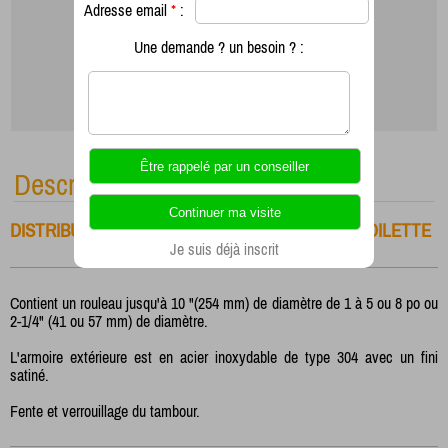
Adresse email
*
:
Une demande ? un besoin ? :
Description
DISTRIBUTEUR JUMBO DE ROULEAUX PAPIER TOILETTE
Je suis déjà inscrit
Contient un rouleau jusqu'à 10 "(254 mm) de diamètre de 1 à 5 ou 8 po ou
2-1/4" (41 ou 57 mm) de diamètre.
L'armoire extérieure est en acier inoxydable de type 304 avec un fini
satiné.
Fente et verrouillage du tambour.