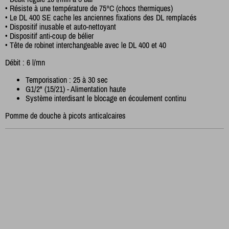
• Résiste à une température de 75°C (chocs thermiques)
• Le DL 400 SE cache les anciennes fixations des DL remplacés
• Dispositif inusable et auto-nettoyant
• Dispositif anti-coup de bélier
• Tête de robinet interchangeable avec le DL 400 et 40
Débit : 6 l/mn
Temporisation : 25 à 30 sec
G1/2" (15/21) - Alimentation haute
Système interdisant le blocage en écoulement continu
Pomme de douche à picots anticalcaires