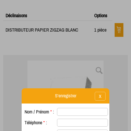
Déclinaisons
Options
DISTRIBUTEUR PAPIER ZIGZAG BLANC
1 pièce
S'enregistrer
X
Nom / Prénom
*
:
Téléphone
*
: