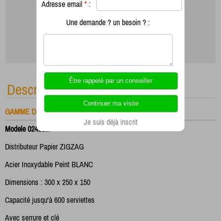
Adresse email
*
:
Une demande ? un besoin ? :
Description
GAMME DISTRIBUTEUR SERVIETTE
Je suis déjà inscrit
Modele 024020P
Distributeur Papier ZIGZAG
Acier Inoxydable Peint BLANC
Dimensions : 300 x 250 x 150
Capacité jusqu'à 600 serviettes
Avec serrure et clé