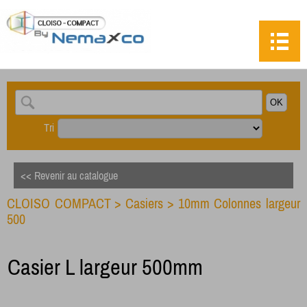
Tri
<< Revenir au catalogue
CLOISO COMPACT
>
Casiers
>
10mm Colonnes largeur
500
Casier L largeur 500mm