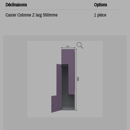
Déclinaisons
Options
Casier Colonne Z larg 500mme
1 pièce