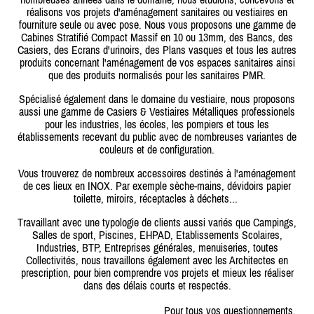
réalisons vos projets d'aménagement sanitaires ou vestiaires en
fourniture seule ou avec pose. Nous vous proposons une gamme de
Cabines Stratifié Compact Massif en 10 ou 13mm, des Bancs, des
Casiers, des Ecrans d'urinoirs, des Plans vasques et tous les autres
produits concernant l'aménagement de vos espaces sanitaires ainsi
que des produits normalisés pour les sanitaires PMR.
Spécialisé également dans le domaine du vestiaire, nous proposons
aussi une gamme de Casiers & Vestiaires Métalliques professionels
pour les industries, les écoles, les pompiers et tous les
établissements recevant du public avec de nombreuses variantes de
couleurs et de configuration.
Vous trouverez de nombreux accessoires destinés à l'aménagement
de ces lieux en INOX. Par exemple sèche-mains, dévidoirs papier
toilette, miroirs, réceptacles à déchets...
Travaillant avec une typologie de clients aussi variés que Campings,
Salles de sport, Piscines, EHPAD, Etablissements Scolaires,
Industries, BTP, Entreprises générales, menuiseries, toutes
Collectivités, nous travaillons également avec les Architectes en
prescription, pour bien comprendre vos projets et mieux les réaliser
dans des délais courts et respectés.
Pour tous vos questionnements,