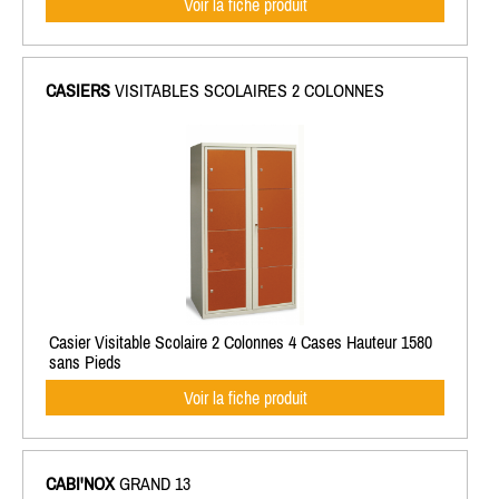
Voir la fiche produit
CASIERS
VISITABLES SCOLAIRES 2 COLONNES
Casier Visitable Scolaire 2 Colonnes 4 Cases Hauteur 1580
sans Pieds
Voir la fiche produit
CABI'NOX
GRAND 13