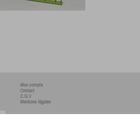
Mon compte
Contact
C.G.V
Mentions légales