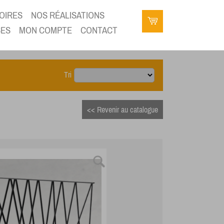
OIRES
NOS RÉALISATIONS
SES
MON COMPTE
CONTACT
Tri
<< Revenir au catalogue