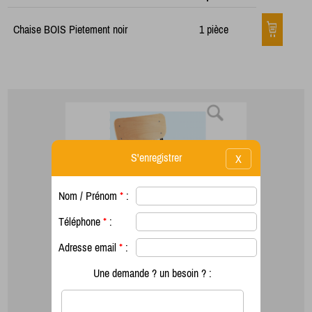
Chaise BOIS Pietement noir
1 pièce
S'enregistrer
X
Nom / Prénom
*
:
Téléphone
*
:
Adresse email
*
:
Une demande ? un besoin ? :