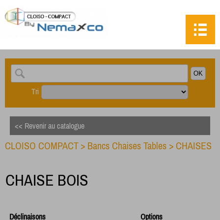
Tri
<< Revenir au catalogue
CLOISO COMPACT
>
Bancs Chaises Tables
>
CHAISES
CHAISE BOIS
Déclinaisons
Options