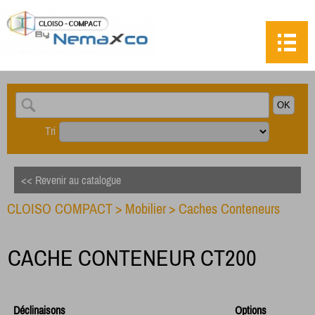
Tri
<< Revenir au catalogue
CLOISO COMPACT
>
Mobilier
>
Caches Conteneurs
CACHE CONTENEUR CT200
Déclinaisons
Options