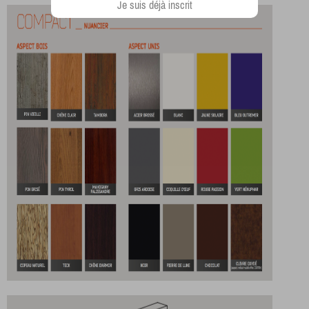
Je suis déjà inscrit