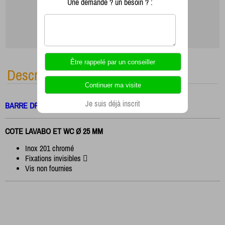
Une demande ? un besoin ? :
Description
Je suis déjà inscrit
BARRE DROITE INOX
COTE LAVABO ET WC Ø 25 MM
Inox 201 chromé
Fixations invisibles 
Vis non fournies