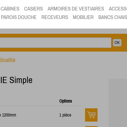
CABINES
CASIERS
ARMOIRES DE VESTIAIRES
ACCESS
PAROIS DOUCHE
RECEVEURS
MOBILIER
BANCS CHAI
tratifié
E Simple
Options
ple 1200mm
1 pièce