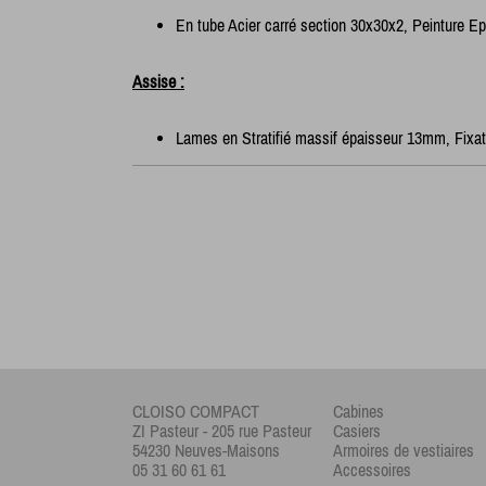
En tube Acier carré section 30x30x2, Peinture Ep
Assise :
Lames en Stratifié massif épaisseur 13mm, Fixat
CLOISO COMPACT
Cabines
ZI Pasteur - 205 rue Pasteur
Casiers
54230 Neuves-Maisons
Armoires de vestiaires
05 31 60 61 61
Accessoires