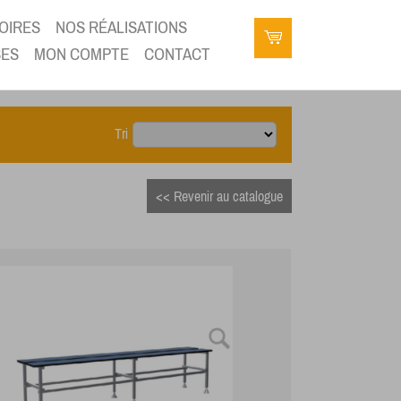
OIRES
NOS RÉALISATIONS
SES
MON COMPTE
CONTACT
Tri
<< Revenir au catalogue