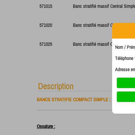
571015
Banc stratifié massif Central Sim
571020
Banc stratifié massif Central Sim
571025
Banc stratifié massif Central Sim
Nom / Pré
Téléphone
Adresse e
Description
BANCS STRATIFIE COMPACT SIMPLE :
Ossature :