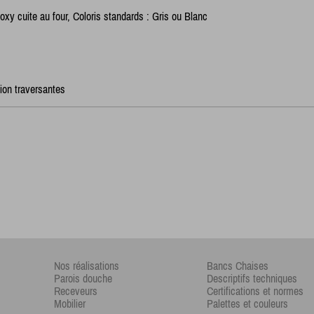
oxy cuite au four, Coloris standards : Gris ou Blanc
ion traversantes
Nos réalisations
Bancs Chaises
Parois douche
Descriptifs techniques
Receveurs
Certifications et normes
Mobilier
Palettes et couleurs