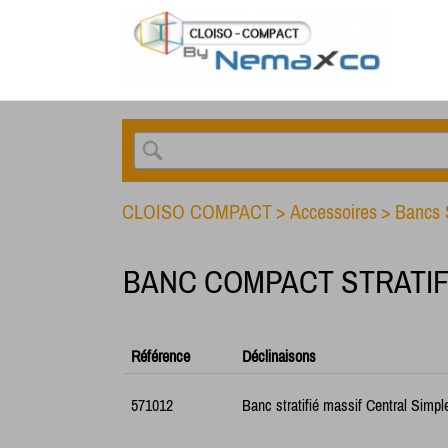
CLOISO COMPACT
>
Accessoires
>
Bancs S
BANC COMPACT STRATIFI
Référence
Déclinaisons
571012
Banc stratifié massif Central Sim