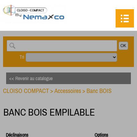
Tri
<< Revenir au catalogue
CLOISO COMPACT
>
Accessoires
>
Banc BOIS
BANC BOIS EMPILABLE
Déclinaisons
Options