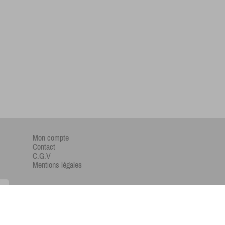
Mon compte
Contact
C.G.V
Mentions légales