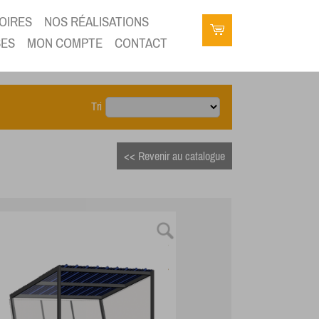
OIRES
NOS RÉALISATIONS
SES
MON COMPTE
CONTACT
Tri
<< Revenir au catalogue