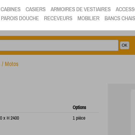
CABINES
CASIERS
ARMOIRES DE VESTIAIRES
ACCESS
PAROIS DOUCHE
RECEVEURS
MOBILIER
BANCS CHAI
s / Motos
Options
00 x H 2400
1 pièce