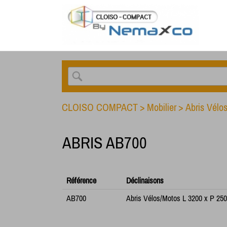
CLOISO COMPACT
>
Mobilier
>
Abris Vélo
ABRIS AB700
Référence
Déclinaisons
AB700
Abris Vélos/Motos L 3200 x P 25