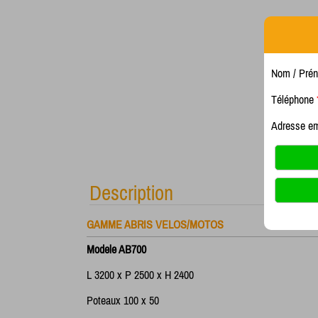
Nom / Pré
Téléphone
Adresse e
Description
GAMME ABRIS VELOS/MOTOS
Modele AB700
L 3200 x P 2500 x H 2400
Poteaux 100 x 50