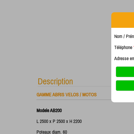
Nom / Pré
Téléphone
Adresse e
Description
GAMME ABRIS VELOS / MOTOS
Modele AB200
L 2500 x P 2500 x H 2200
Poteaux diam. 60