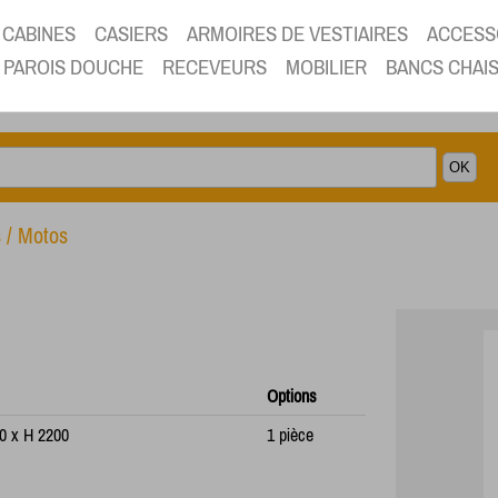
CABINES
CASIERS
ARMOIRES DE VESTIAIRES
ACCESS
PAROIS DOUCHE
RECEVEURS
MOBILIER
BANCS CHAI
s / Motos
Options
00 x H 2200
1 pièce