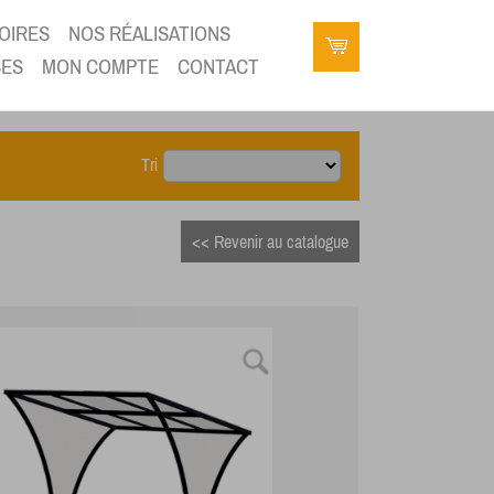
OIRES
NOS RÉALISATIONS
SES
MON COMPTE
CONTACT
Tri
<< Revenir au catalogue