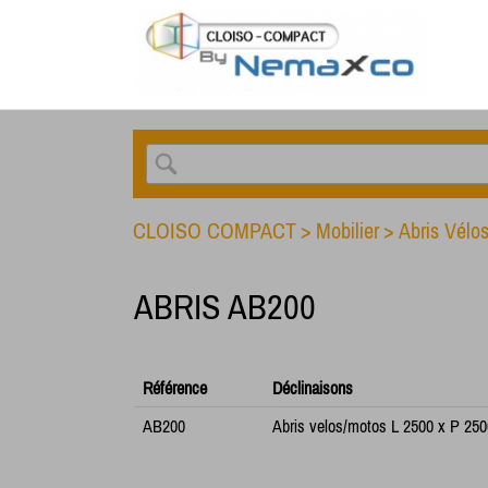
CLOISO COMPACT
>
Mobilier
>
Abris Vélo
ABRIS AB200
Référence
Déclinaisons
AB200
Abris velos/motos L 2500 x P 25