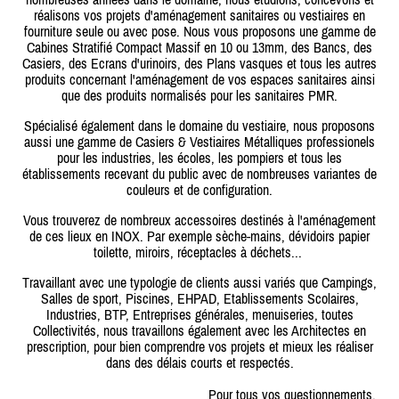
réalisons vos projets d'aménagement sanitaires ou vestiaires en
fourniture seule ou avec pose. Nous vous proposons une gamme de
Cabines Stratifié Compact Massif en 10 ou 13mm, des Bancs, des
Casiers, des Ecrans d'urinoirs, des Plans vasques et tous les autres
produits concernant l'aménagement de vos espaces sanitaires ainsi
que des produits normalisés pour les sanitaires PMR.
Spécialisé également dans le domaine du vestiaire, nous proposons
aussi une gamme de Casiers & Vestiaires Métalliques professionels
pour les industries, les écoles, les pompiers et tous les
établissements recevant du public avec de nombreuses variantes de
couleurs et de configuration.
Vous trouverez de nombreux accessoires destinés à l'aménagement
de ces lieux en INOX. Par exemple sèche-mains, dévidoirs papier
toilette, miroirs, réceptacles à déchets...
Travaillant avec une typologie de clients aussi variés que Campings,
Salles de sport, Piscines, EHPAD, Etablissements Scolaires,
Industries, BTP, Entreprises générales, menuiseries, toutes
Collectivités, nous travaillons également avec les Architectes en
prescription, pour bien comprendre vos projets et mieux les réaliser
dans des délais courts et respectés.
Pour tous vos questionnements,