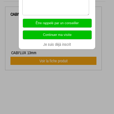
CABI'LUX
13MM
Je suis déjà inscrit
CABI'LUX 13mm
Voir la fiche produit