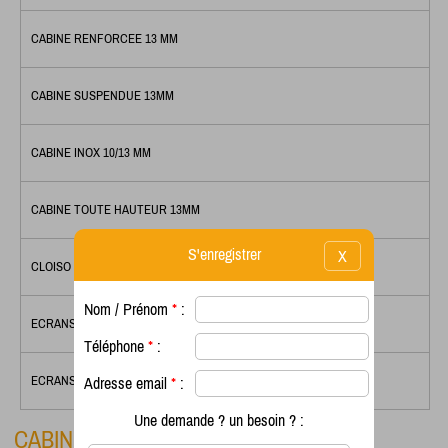
CABINE RENFORCEE 13 MM
CABINE SUSPENDUE 13MM
CABINE INOX 10/13 MM
CABINE TOUTE HAUTEUR 13MM
S'enregistrer
X
CLOISO CONCEPT
Nom / Prénom
*
:
ECRANS D'URINOIRS
Téléphone
*
:
ECRANS DÉSHABILLAGE DOUCHE
Adresse email
*
:
Une demande ? un besoin ? :
CABINE TOUTE HAUTEUR 13mm